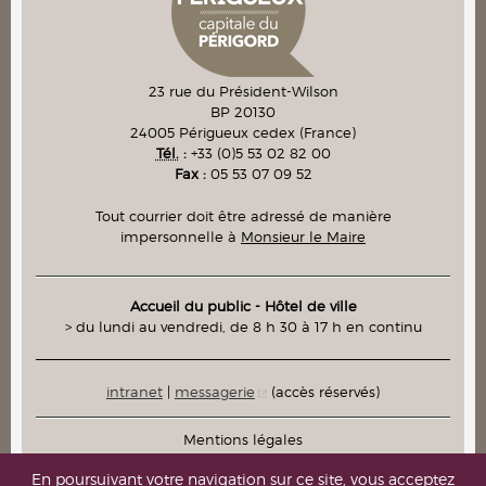
23 rue du Président-Wilson
BP 20130
24005
Périgueux cedex
(France)
Tél.
:
+33 (0)5 53 02 82 00
Fax :
05 53 07 09 52
Tout courrier doit être adressé de manière
impersonnelle à
Monsieur le Maire
Accueil du public - Hôtel de ville
> du lundi au vendredi, de 8 h 30 à 17 h en continu
intranet
|
messagerie
(accès réservés)
Mentions légales
Plan du site
En poursuivant votre navigation sur ce site, vous acceptez