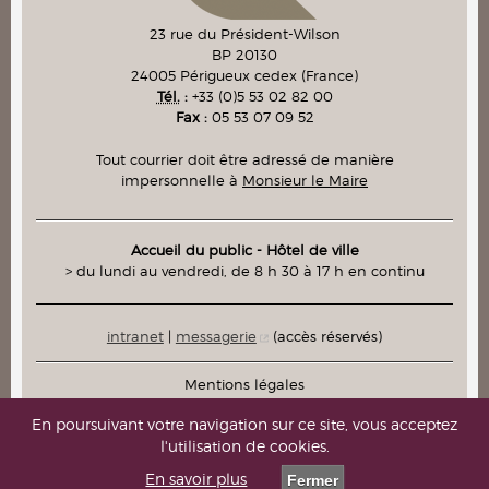
23 rue du Président-Wilson
BP 20130
24005
Périgueux cedex
(France)
Tél.
:
+33 (0)5 53 02 82 00
Fax :
05 53 07 09 52
Tout courrier doit être adressé de manière
impersonnelle à
Monsieur le Maire
Accueil du public - Hôtel de ville
> du lundi au vendredi, de 8 h 30 à 17 h en continu
intranet
|
messagerie
(accès réservés)
Mentions légales
Plan du site
En poursuivant votre navigation sur ce site, vous acceptez
l'utilisation de cookies.
Contacts
En savoir plus