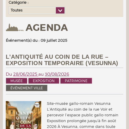
Catégorie :
Toutes
AGENDA
Événement(s) du : 09 juillet 2025
L’ANTIQUITÉ AU COIN DE LA RUE –
EXPOSITION TEMPORAIRE (VESUNNA)
Du
28/06/2025
au
30/08/2026
MUSÉE
EXPOSITION
PATRIMOINE
ÉVÉNEMENT VILLE
Site-musée gallo-romain Vesunna
L’Antiquité au coin de la rue Voir et
percevoir l’espace public gallo-romain
Exposition prolongée jusqu’à fin août
2026 À Vesunna, comme dans toute