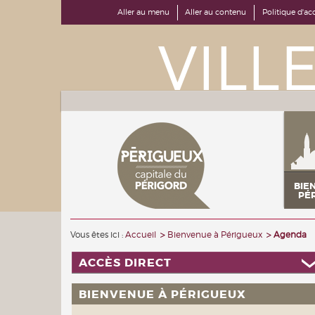
Aller au menu
Aller au contenu
Politique d'acc
BIE
PÉ
Vous êtes ici :
Accueil
Bienvenue à Périgueux
Agenda
ACCÈS DIRECT
BIENVENUE À PÉRIGUEUX