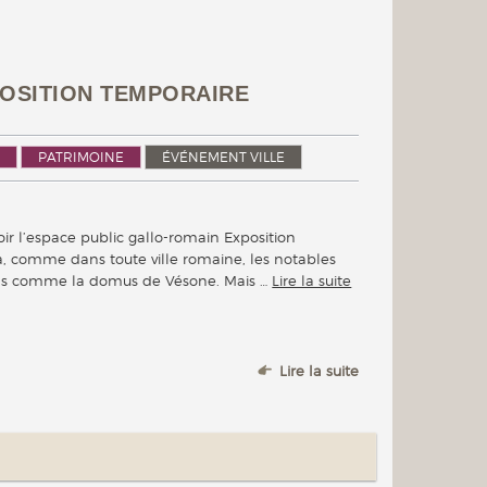
XPOSITION TEMPORAIRE
PATRIMOINE
ÉVÉNEMENT VILLE
voir l’espace public gallo-romain Exposition
, comme dans toute ville romaine, les notables
ons comme la domus de Vésone. Mais …
Lire la suite
Lire la suite