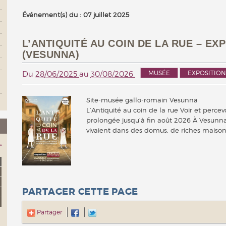
Événement(s) du : 07 juillet 2025
L’ANTIQUITÉ AU COIN DE LA RUE – E
(VESUNNA)
MUSÉE
EXPOSITION
Du
28/06/2025
au
30/08/2026
Site-musée gallo-romain Vesunna
L’Antiquité au coin de la rue Voir et perce
prolongée jusqu’à fin août 2026 À Vesunna
vivaient dans des domus, de riches mais
PARTAGER CETTE PAGE
Partager