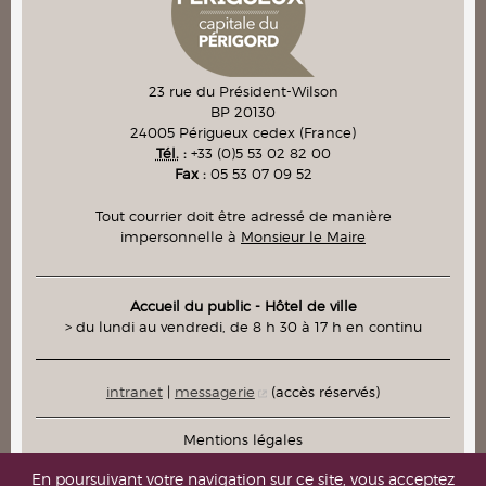
23 rue du Président-Wilson
BP 20130
24005
Périgueux cedex
(France)
Tél.
:
+33 (0)5 53 02 82 00
Fax :
05 53 07 09 52
Tout courrier doit être adressé de manière
impersonnelle à
Monsieur le Maire
Accueil du public - Hôtel de ville
> du lundi au vendredi, de 8 h 30 à 17 h en continu
intranet
|
messagerie
(accès réservés)
Mentions légales
Plan du site
En poursuivant votre navigation sur ce site, vous acceptez