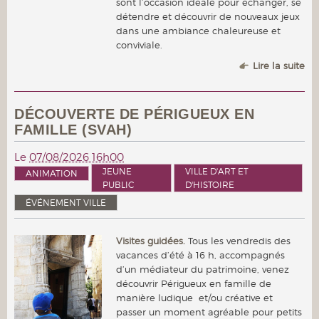
sont l’occasion idéale pour échanger, se
détendre et découvrir de nouveaux jeux
dans une ambiance chaleureuse et
conviviale.
Lire la suite
DÉCOUVERTE DE PÉRIGUEUX EN
FAMILLE (SVAH)
Le
07/08/2026 16h00
JEUNE
VILLE D'ART ET
ANIMATION
PUBLIC
D'HISTOIRE
ÉVÉNEMENT VILLE
Visites guidées.
Tous les vendredis des
vacances d’été à 16 h, accompagnés
d’un médiateur du patrimoine, venez
découvrir Périgueux en famille de
manière ludique et/ou créative et
passer un moment agréable pour petits