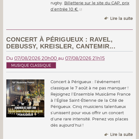
rugby.
Billetterie sur le site du CAP, prix
d’entrée 10 €.
Lire la suite
CONCERT À PÉRIGUEUX : RAVEL,
DEBUSSY, KREISLER, CANTEMIR...
Du
07/08/2026 20h00
au
07/08/2026 21h15
MUSIQUE CLASSIQUE
Concert à Périgueux : l’événement
classique le 7 août à ne pas manquer !
Rejoignez l’Ensemble Musicâme France
à l’Église Saint-Étienne de la Cité de
Périgueux. Cinq musiciens talentueux
s’unissent pour vous offrir un concert
d’une rare intensité. Prenez vos places
dès aujourd’hui !
Lire la suite