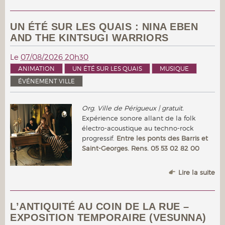
UN ÉTÉ SUR LES QUAIS : NINA EBEN
AND THE KINTSUGI WARRIORS
Le
07/08/2026 20h30
ANIMATION
UN ÉTÉ SUR LES QUAIS
MUSIQUE
ÉVÉNEMENT VILLE
Org. Ville de Périgueux | gratuit.
Expérience sonore allant de la folk
électro-acoustique au techno-rock
progressif.
Entre les ponts des Barris et
Saint-Georges. Rens. 05 53 02 82 00
Lire la suite
L’ANTIQUITÉ AU COIN DE LA RUE –
EXPOSITION TEMPORAIRE (VESUNNA)