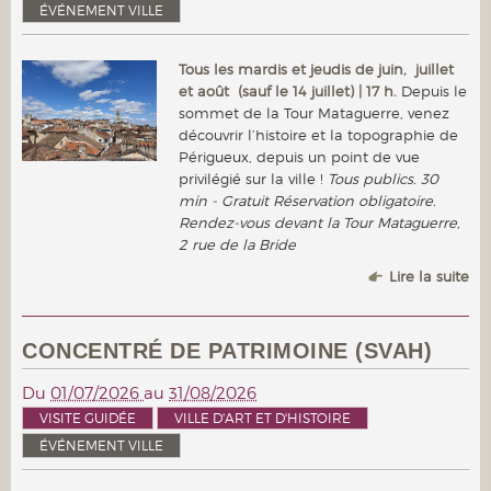
ÉVÉNEMENT VILLE
Tous les mardis et jeudis de juin, juillet
et août (sauf le 14 juillet) | 17 h.
Depuis le
sommet de la Tour Mataguerre, venez
découvrir l’histoire et la topographie de
Périgueux, depuis un point de vue
privilégié sur la ville !
Tous publics. 30
min - Gratuit Réservation obligatoire.
Rendez-vous devant la Tour Mataguerre,
2 rue de la Bride
Lire la suite
CONCENTRÉ DE PATRIMOINE (SVAH)
Du
01/07/2026
au
31/08/2026
VISITE GUIDÉE
VILLE D'ART ET D'HISTOIRE
ÉVÉNEMENT VILLE