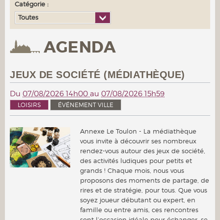
Catégorie :
Toutes
AGENDA
JEUX DE SOCIÉTÉ (MÉDIATHÈQUE)
Du
07/08/2026 14h00
au
07/08/2026 15h59
LOISIRS
ÉVÉNEMENT VILLE
Annexe Le Toulon - La médiathèque
vous invite à découvrir ses nombreux
rendez-vous autour des jeux de société,
des activités ludiques pour petits et
grands ! Chaque mois, nous vous
proposons des moments de partage, de
rires et de stratégie, pour tous. Que vous
soyez joueur débutant ou expert, en
famille ou entre amis, ces rencontres
sont l’occasion idéale pour échanger, se