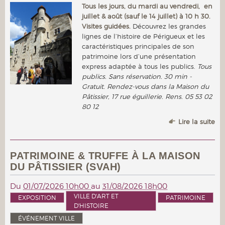
Tous les jours, du mardi au vendredi, en
juillet & août (sauf le 14 juillet) à 10 h 30.
Visites guidées.
Découvrez les grandes
lignes de l’histoire de Périgueux et les
caractéristiques principales de son
patrimoine lors d’une présentation
express adaptée à tous les publics.
Tous
publics. Sans réservation. 30 min -
Gratuit. Rendez-vous dans la Maison du
Pâtissier, 17 rue éguillerie. Rens. 05 53 02
80 12
Lire la suite
PATRIMOINE & TRUFFE À LA MAISON
DU PÂTISSIER (SVAH)
Du
01/07/2026 10h00
au
31/08/2026 18h00
VILLE D'ART ET
EXPOSITION
PATRIMOINE
D'HISTOIRE
ÉVÉNEMENT VILLE