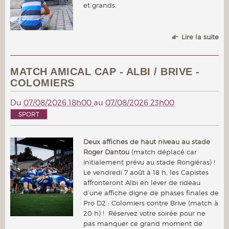
et grands.
Lire la suite
MATCH AMICAL CAP - ALBI / BRIVE -
COLOMIERS
Du
07/08/2026 18h00
au
07/08/2026 23h00
SPORT
Deux affiches de haut niveau au stade
Roger Dantou
(match déplacé car
initialement prévu au stade Rongiéras) !
Le vendredi 7 août à 18 h, les Capistes
affronteront Albi en lever de rideau
d’une affiche digne de phases finales de
Pro D2 : Colomiers contre Brive (match à
20 h) ! Réservez votre soirée pour ne
pas manquer ce grand moment de