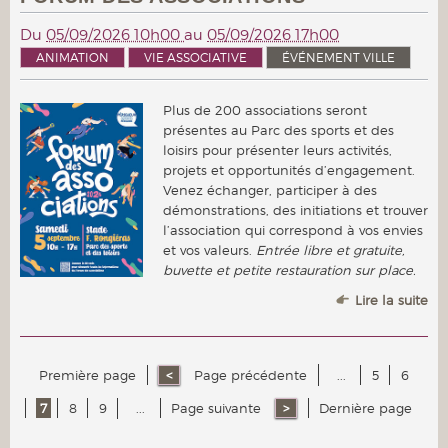
Du
05/09/2026 10h00
au
05/09/2026 17h00
ANIMATION
VIE ASSOCIATIVE
ÉVÉNEMENT VILLE
Plus de 200 associations seront
présentes au Parc des sports et des
loisirs pour présenter leurs activités,
projets et opportunités d’engagement.
Venez échanger, participer à des
démonstrations, des initiations et trouver
l’association qui correspond à vos envies
et vos valeurs.
Entrée libre et gratuite,
buvette et petite restauration sur place.
Lire la suite
Première page
Page précédente
...
5
6
7
8
9
...
Page suivante
Dernière page