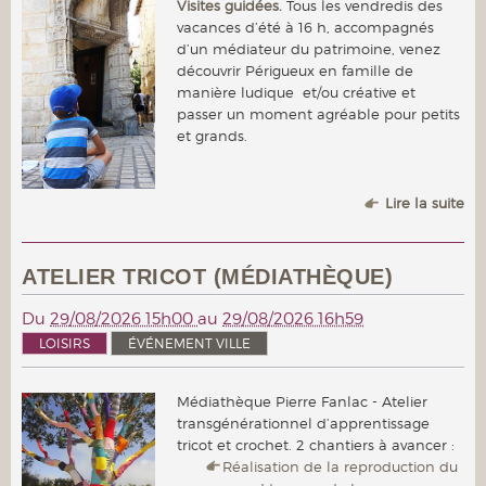
Visites guidées.
Tous les vendredis des
vacances d’été à 16 h, accompagnés
d’un médiateur du patrimoine, venez
découvrir Périgueux en famille de
manière ludique et/ou créative et
passer un moment agréable pour petits
et grands.
Lire la suite
ATELIER TRICOT (MÉDIATHÈQUE)
Du
29/08/2026 15h00
au
29/08/2026 16h59
LOISIRS
ÉVÉNEMENT VILLE
Médiathèque Pierre Fanlac - Atelier
transgénérationnel d’apprentissage
tricot et crochet. 2 chantiers à avancer :
Réalisation de la reproduction du