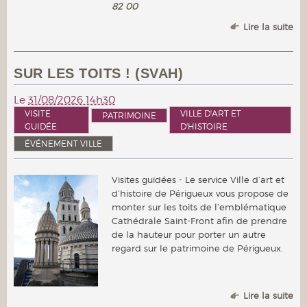
82 00
Lire la suite
SUR LES TOITS ! (SVAH)
Le
31/08/2026 14h30
VISITE
VILLE D'ART ET
PATRIMOINE
GUIDÉE
D'HISTOIRE
ÉVÉNEMENT VILLE
Visites guidées - Le service Ville d’art et
d’histoire de Périgueux vous propose de
monter sur les toits de l’emblématique
Cathédrale Saint-Front afin de prendre
de la hauteur pour porter un autre
regard sur le patrimoine de Périgueux.
Lire la suite