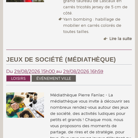
grand taureau de Lascaux en
carrés tricotés jersey de 5 cm de
côté.
Yarn bombing : habillage de
mobilier en carrés colorés de
toutes tailles.
Lire la suite
JEUX DE SOCIÉTÉ (MÉDIATHÈQUE)
Du
29/08/2026 15h00
au
29/08/2026 16h59
LOISIRS
ÉVÉNEMENT VILLE
Médiathèque Pierre Fanlac - La
médiathèque vous invite à découvrir ses
nombreux rendez-vous autour des jeux
de société, des activités ludiques pour
petits et grands ! Chaque mois, nous
vous proposons des moments de
partage, de rires et de stratégie, pour
tous. Que vous soyez joueur débutant ou