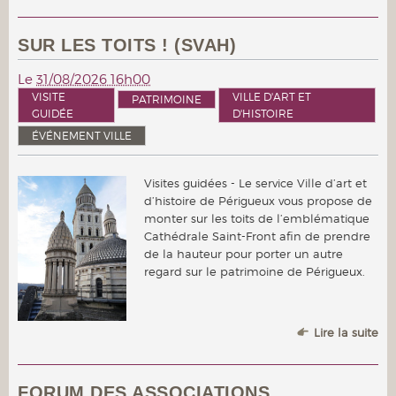
SUR LES TOITS ! (SVAH)
Le
31/08/2026 16h00
VISITE
VILLE D'ART ET
PATRIMOINE
GUIDÉE
D'HISTOIRE
ÉVÉNEMENT VILLE
Visites guidées - Le service Ville d’art et
d’histoire de Périgueux vous propose de
monter sur les toits de l’emblématique
Cathédrale Saint-Front afin de prendre
de la hauteur pour porter un autre
regard sur le patrimoine de Périgueux.
Lire la suite
FORUM DES ASSOCIATIONS