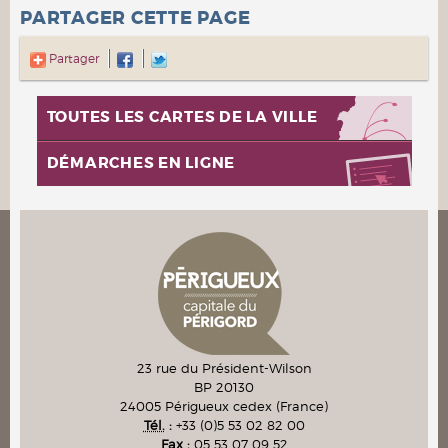
PARTAGER CETTE PAGE
Partager
TOUTES LES CARTES DE LA VILLE
DÉMARCHES EN LIGNE
23 rue du Président-Wilson
BP 20130
24005
Périgueux cedex
(France)
Tél.
:
+33 (0)5 53 02 82 00
Fax :
05 53 07 09 52