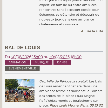
expert, en famille ou entre amis, ces
rencontres sont l’occasion idéale pour
échanger, se détendre et découvrir de
nouveaux jeux dans une ambiance
chaleureuse et conviviale.
Lire la suite
BAL DE LOUIS
Du
30/08/2026 15h00
au
30/08/2026 18h00
ANIMATION
MUSIQUE
DANSE
ÉVÉNEMENT VILLE
Org. Ville de Périgueux | gratuit.
Les bals
de Louis reviennent cet été dans une
ambiance festive et dansante, à l’ombre
des arbres de la place Louis Magne.
Rafraîchissements et boulodrome sur
place.
Place Louis Magne. Rens. 05 53 02