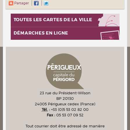
Partager
TOUTES LES CARTES DE LA VILLE
DÉMARCHES EN LIGNE
23 rue du Président-Wilson
BP 20130
24005
Périgueux cedex
(France)
Tél.
:
+33 (0)5 53 02 82 00
Fax :
05 53 07 09 52
Tout courrier doit être adressé de manière