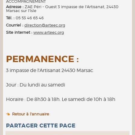
ACCOMPAGNEMENT
Adresse :
ZAE Péri - Ouest 3 impasse de l'Artisanat,
24430
Marsac sur l'Isle
Tél. :
05 53 46 65 46
Courriel :
direction@arteec.org
Site internet :
www.arteec.org
PERMANENCE :
3 impasse de l'Artisanat 24430 Marsac
Jour : Du lundi au samedi
Horaire : De 8h30 à 18h. Le samedi de 10h à 18h
Retour à l'annuaire
PARTAGER CETTE PAGE