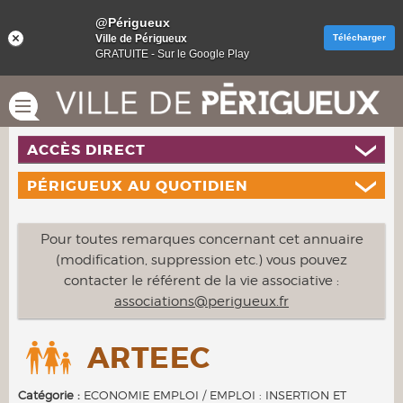
@Périgueux
Ville de Périgueux
Télécharger
GRATUITE - Sur le Google Play
ACCÈS DIRECT
PÉRIGUEUX AU QUOTIDIEN
Pour toutes remarques concernant cet annuaire
(modification, suppression etc.) vous pouvez
contacter le référent de la vie associative :
associations@perigueux.fr
ARTEEC
Catégorie :
ECONOMIE EMPLOI / EMPLOI : INSERTION ET