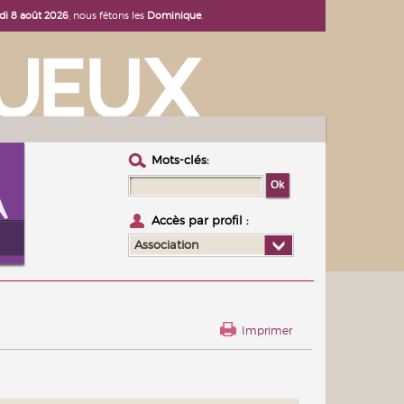
i 8 août 2026
, nous fêtons les
Dominique
.
Mots-clés :
Accès par profil :
Association
Imprimer