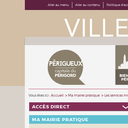
Aller au menu
Aller au contenu
Politique d'acc
BIE
PÉ
Vous êtes ici :
Accueil
Ma mairie pratique
Les services 
ACCÈS DIRECT
MA MAIRIE PRATIQUE