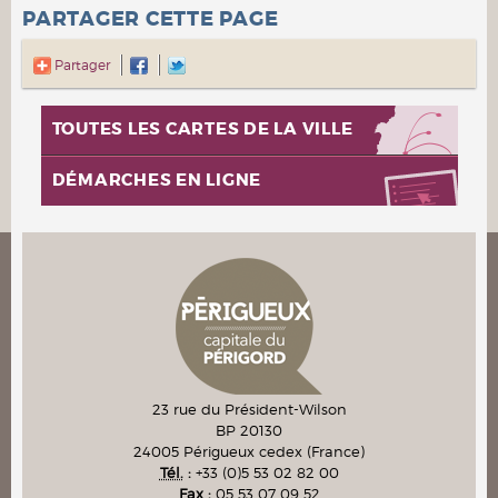
PARTAGER CETTE PAGE
Partager
TOUTES LES CARTES DE LA VILLE
DÉMARCHES EN LIGNE
23 rue du Président-Wilson
BP 20130
24005
Périgueux cedex
(France)
Tél.
:
+33 (0)5 53 02 82 00
Fax :
05 53 07 09 52