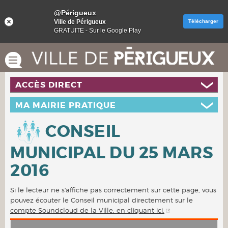
@Périgueux
Ville de Périgueux
Télécharger
GRATUITE - Sur le Google Play
ACCÈS DIRECT
MA MAIRIE PRATIQUE
CONSEIL
MUNICIPAL DU 25 MARS
2016
Si le lecteur ne s'affiche pas correctement sur cette page, vous
pouvez écouter le Conseil municipal directement sur le
compte Soundcloud de la Ville, en cliquant ici.