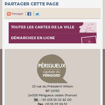
PARTAGER CETTE PAGE
Partager
TOUTES LES CARTES DE LA VILLE
DÉMARCHES EN LIGNE
23 rue du Président-Wilson
BP 20130
24005
Périgueux cedex
(France)
Tél.
:
+33 (0)5 53 02 82 00
Fax :
05 53 07 09 52