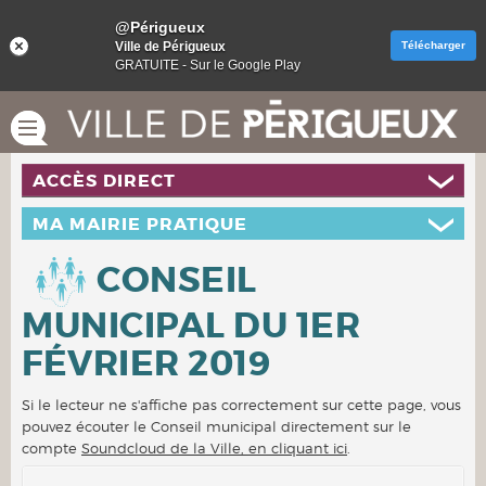
@Périgueux
Ville de Périgueux
Télécharger
GRATUITE - Sur le Google Play
ACCÈS DIRECT
MA MAIRIE PRATIQUE
CONSEIL
MUNICIPAL DU 1ER
FÉVRIER 2019
Si le lecteur ne s'affiche pas correctement sur cette page, vous
pouvez écouter le Conseil municipal directement sur le
compte
Soundcloud de la Ville, en cliquant ici
.