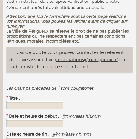
L'administrateur du site, après vérification, publiera votre
événement après lui avoir attribué une catégorie.
Attention, une fois le formulaire soumis cette page réaffiche
vos informations, vous pouvez les vérifier avant de cliquer sur
"Envoyer".
La Ville de Périgueux se réserve le droit de ne pas publier les
propositions qui ne respecteraient pas certaines conditions
(éthiques, morales, incomplètes etc.)
En cas de doute vous pouvez contacter le référent
de la vie associative (
associations@perigueux.fr
) ou
l'administrateur de ce site internet
.
*
Les champs précédés de
sont obligatoires.
*
Titre :
*
Date et heure de début :
jj/mm/aaaa hh:mm
Date et heure de fin :
jj/mm/aaaa hh:mm