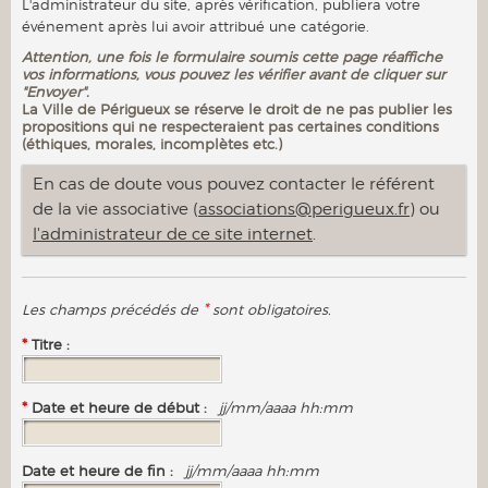
L'administrateur du site, après vérification, publiera votre
événement après lui avoir attribué une catégorie.
Attention, une fois le formulaire soumis cette page réaffiche
vos informations, vous pouvez les vérifier avant de cliquer sur
"Envoyer".
La Ville de Périgueux se réserve le droit de ne pas publier les
propositions qui ne respecteraient pas certaines conditions
(éthiques, morales, incomplètes etc.)
En cas de doute vous pouvez contacter le référent
de la vie associative (
associations@perigueux.fr
) ou
l'administrateur de ce site internet
.
*
Les champs précédés de
sont obligatoires.
*
Titre :
*
Date et heure de début :
jj/mm/aaaa hh:mm
Date et heure de fin :
jj/mm/aaaa hh:mm