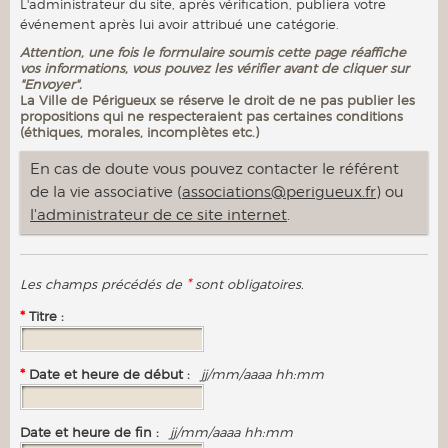
L'administrateur du site, après vérification, publiera votre
événement après lui avoir attribué une catégorie.
Attention, une fois le formulaire soumis cette page réaffiche
vos informations, vous pouvez les vérifier avant de cliquer sur
"Envoyer".
La Ville de Périgueux se réserve le droit de ne pas publier les
propositions qui ne respecteraient pas certaines conditions
(éthiques, morales, incomplètes etc.)
En cas de doute vous pouvez contacter le référent
de la vie associative (
associations@perigueux.fr
) ou
l'administrateur de ce site internet
.
*
Les champs précédés de
sont obligatoires.
*
Titre :
*
Date et heure de début :
jj/mm/aaaa hh:mm
Date et heure de fin :
jj/mm/aaaa hh:mm