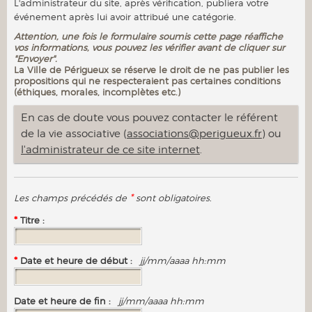
L'administrateur du site, après vérification, publiera votre
événement après lui avoir attribué une catégorie.
Attention, une fois le formulaire soumis cette page réaffiche
vos informations, vous pouvez les vérifier avant de cliquer sur
"Envoyer".
La Ville de Périgueux se réserve le droit de ne pas publier les
propositions qui ne respecteraient pas certaines conditions
(éthiques, morales, incomplètes etc.)
En cas de doute vous pouvez contacter le référent
de la vie associative (
associations@perigueux.fr
) ou
l'administrateur de ce site internet
.
*
Les champs précédés de
sont obligatoires.
*
Titre :
*
Date et heure de début :
jj/mm/aaaa hh:mm
Date et heure de fin :
jj/mm/aaaa hh:mm