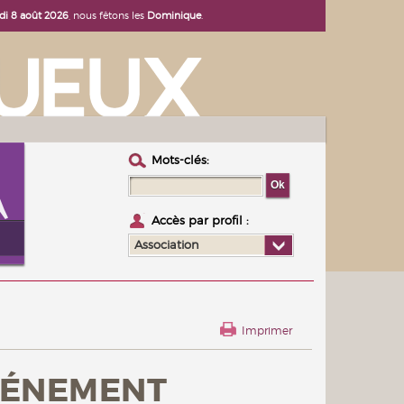
i 8 août 2026
, nous fêtons les
Dominique
.
Mots-clés :
Accès par profil :
Association
Imprimer
VÉNEMENT