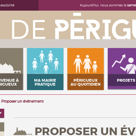
Aujourd'hui, nous sommes le
samed
essibilité
NVENUE À
MA MAIRIE
PÉRIGUEUX
PROJETS
RIGUEUX
PRATIQUE
AU QUOTIDIEN
Proposer un événement
PROPOSER UN É