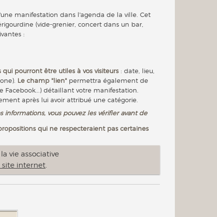
'une manifestation dans l'agenda de la ville. Cet
igourdine (vide-grenier, concert dans un bar,
ivantes :
 qui pourront être utiles à vos visiteurs
: date, lieu,
hone).
Le champ "lien"
permettra également de
e Facebook...) détaillant votre manifestation.
nement après lui avoir attribué une catégorie.
s informations, vous pouvez les vérifier avant de
 propositions qui ne respecteraient pas certaines
a vie associative
 site internet
.