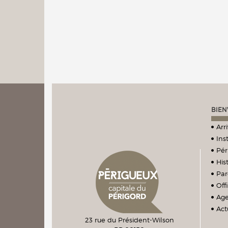
BIEN
Arr
Ins
Pér
Hist
Par
Off
Ag
Act
23 rue du Président-Wilson