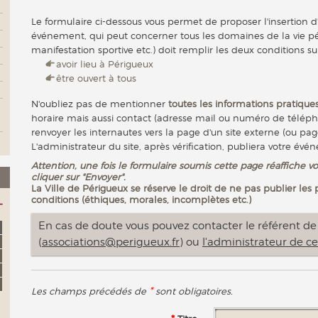
Le formulaire ci-dessous vous permet de proposer l'insertion d
événement, qui peut concerner tous les domaines de la vie pér
manifestation sportive etc.) doit remplir les deux conditions su
avoir lieu à Périgueux
être ouvert à tous
N'oubliez pas de mentionner
toutes les informations pratiques
horaire mais aussi contact (adresse mail ou numéro de télép
renvoyer les internautes vers la page d'un site externe (ou pag
L'administrateur du site, après vérification, publiera votre évé
Attention, une fois le formulaire soumis cette page réaffiche vo
cliquer sur "Envoyer".
La Ville de Périgueux se réserve le droit de ne pas publier les
conditions (éthiques, morales, incomplètes etc.)
En cas de doute vous pouvez contacter le référent de l
(
associations@perigueux.fr
) ou
l'administrateur de ce
*
Les champs précédés de
sont obligatoires.