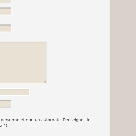
ne personne et non un automate. Renseignez le
z 4).