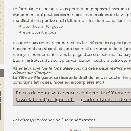
Le formulaire ci-dessous vous permet de proposer l'insertion d
événement, qui peut concerner tous les domaines de la vie pér
manifestation sportive etc.) doit remplir les deux conditions su
avoir lieu à Périgueux
être ouvert à tous
N'oubliez pas de mentionner
toutes les informations pratiques
horaire mais aussi contact (adresse mail ou numéro de télép
renvoyer les internautes vers la page d'un site externe (ou pag
L'administrateur du site, après vérification, publiera votre évé
Attention, une fois le formulaire soumis cette page réaffiche vo
cliquer sur "Envoyer".
La Ville de Périgueux se réserve le droit de ne pas publier les
conditions (éthiques, morales, incomplètes etc.)
En cas de doute vous pouvez contacter le référent de l
(
associations@perigueux.fr
) ou
l'administrateur de ce
*
Les champs précédés de
sont obligatoires.