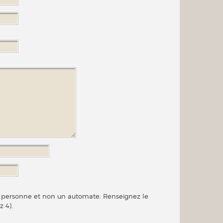
ne personne et non un automate. Renseignez le
z 4).