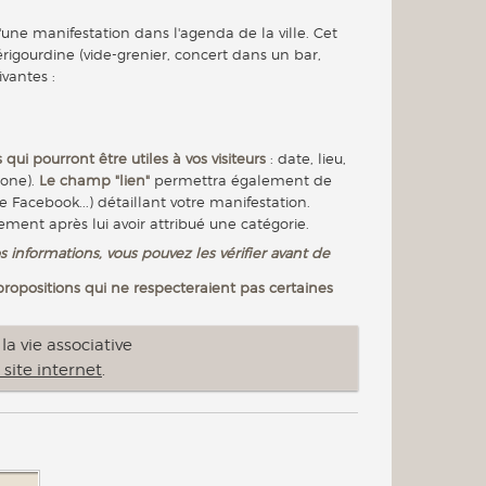
'une manifestation dans l'agenda de la ville. Cet
igourdine (vide-grenier, concert dans un bar,
ivantes :
 qui pourront être utiles à vos visiteurs
: date, lieu,
hone).
Le champ "lien"
permettra également de
e Facebook...) détaillant votre manifestation.
nement après lui avoir attribué une catégorie.
s informations, vous pouvez les vérifier avant de
 propositions qui ne respecteraient pas certaines
a vie associative
 site internet
.