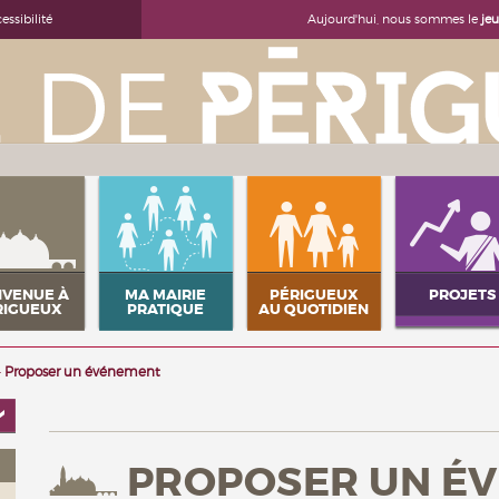
Aujourd'hui, nous sommes le
je
essibilité
NVENUE À
MA MAIRIE
PÉRIGUEUX
PROJETS
RIGUEUX
PRATIQUE
AU QUOTIDIEN
Proposer un événement
PROPOSER UN É