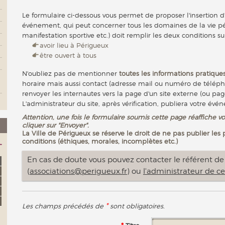
Le formulaire ci-dessous vous permet de proposer l'insertion d
événement, qui peut concerner tous les domaines de la vie pér
manifestation sportive etc.) doit remplir les deux conditions su
avoir lieu à Périgueux
être ouvert à tous
N'oubliez pas de mentionner
toutes les informations pratiques
horaire mais aussi contact (adresse mail ou numéro de télép
renvoyer les internautes vers la page d'un site externe (ou pag
L'administrateur du site, après vérification, publiera votre évé
Attention, une fois le formulaire soumis cette page réaffiche vo
cliquer sur "Envoyer".
La Ville de Périgueux se réserve le droit de ne pas publier les
conditions (éthiques, morales, incomplètes etc.)
En cas de doute vous pouvez contacter le référent de l
(
associations@perigueux.fr
) ou
l'administrateur de ce
*
Les champs précédés de
sont obligatoires.