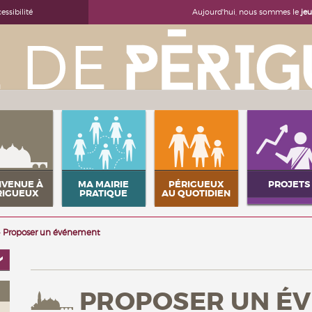
Aujourd'hui, nous sommes le
je
essibilité
NVENUE À
MA MAIRIE
PÉRIGUEUX
PROJETS
RIGUEUX
PRATIQUE
AU QUOTIDIEN
Proposer un événement
PROPOSER UN É