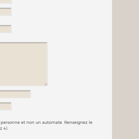
ne personne et non un automate. Renseignez le
z 4).