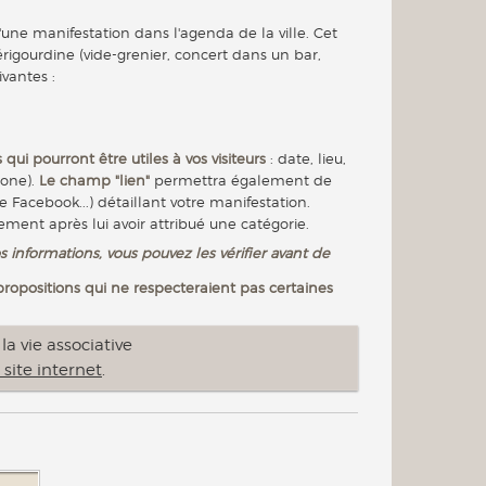
'une manifestation dans l'agenda de la ville. Cet
igourdine (vide-grenier, concert dans un bar,
ivantes :
 qui pourront être utiles à vos visiteurs
: date, lieu,
hone).
Le champ "lien"
permettra également de
e Facebook...) détaillant votre manifestation.
nement après lui avoir attribué une catégorie.
s informations, vous pouvez les vérifier avant de
 propositions qui ne respecteraient pas certaines
a vie associative
 site internet
.