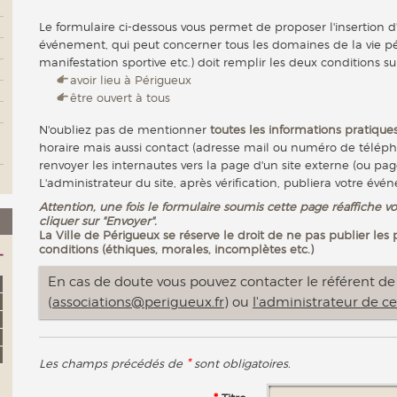
Le formulaire ci-dessous vous permet de proposer l'insertion d
événement, qui peut concerner tous les domaines de la vie pér
manifestation sportive etc.) doit remplir les deux conditions su
avoir lieu à Périgueux
être ouvert à tous
N'oubliez pas de mentionner
toutes les informations pratiques
horaire mais aussi contact (adresse mail ou numéro de télép
renvoyer les internautes vers la page d'un site externe (ou pag
L'administrateur du site, après vérification, publiera votre évé
Attention, une fois le formulaire soumis cette page réaffiche vo
cliquer sur "Envoyer".
La Ville de Périgueux se réserve le droit de ne pas publier les
conditions (éthiques, morales, incomplètes etc.)
En cas de doute vous pouvez contacter le référent de l
(
associations@perigueux.fr
) ou
l'administrateur de ce
*
Les champs précédés de
sont obligatoires.