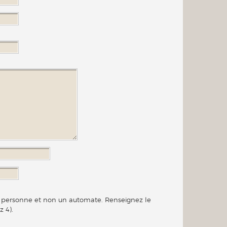
ne personne et non un automate. Renseignez le
z 4).