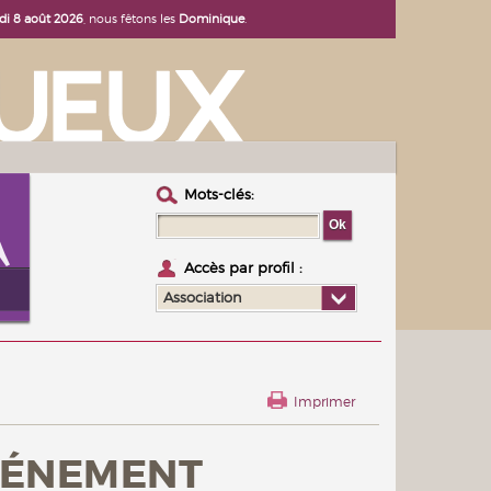
i 8 août 2026
, nous fêtons les
Dominique
.
Mots-clés :
Accès par profil :
Association
Imprimer
VÉNEMENT