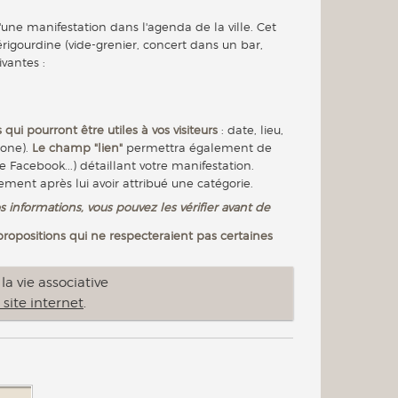
'une manifestation dans l'agenda de la ville. Cet
igourdine (vide-grenier, concert dans un bar,
ivantes :
 qui pourront être utiles à vos visiteurs
: date, lieu,
hone).
Le champ "lien"
permettra également de
e Facebook...) détaillant votre manifestation.
nement après lui avoir attribué une catégorie.
s informations, vous pouvez les vérifier avant de
 propositions qui ne respecteraient pas certaines
a vie associative
 site internet
.