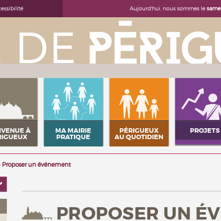
Aujourd'hui, nous sommes le
samed
essibilité
NVENUE À
MA MAIRIE
PÉRIGUEUX
PROJETS
RIGUEUX
PRATIQUE
AU QUOTIDIEN
Proposer un événement
PROPOSER UN É