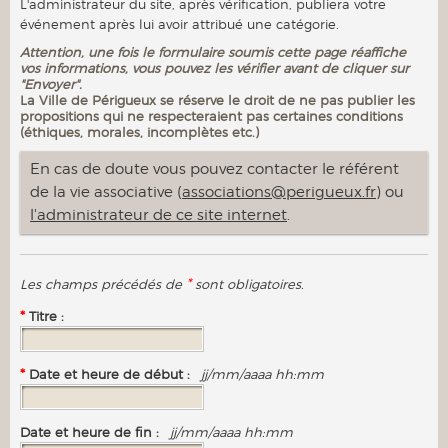
L'administrateur du site, après vérification, publiera votre
événement après lui avoir attribué une catégorie.
Attention, une fois le formulaire soumis cette page réaffiche
vos informations, vous pouvez les vérifier avant de cliquer sur
"Envoyer".
La Ville de Périgueux se réserve le droit de ne pas publier les
propositions qui ne respecteraient pas certaines conditions
(éthiques, morales, incomplètes etc.)
En cas de doute vous pouvez contacter le référent
de la vie associative (
associations@perigueux.fr
) ou
l'administrateur de ce site internet
.
*
Les champs précédés de
sont obligatoires.
*
Titre :
*
Date et heure de début :
jj/mm/aaaa hh:mm
Date et heure de fin :
jj/mm/aaaa hh:mm