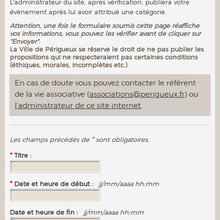
L'administrateur du site, après vérification, publiera votre
événement après lui avoir attribué une catégorie.
Attention, une fois le formulaire soumis cette page réaffiche
vos informations, vous pouvez les vérifier avant de cliquer sur
"Envoyer".
La Ville de Périgueux se réserve le droit de ne pas publier les
propositions qui ne respecteraient pas certaines conditions
(éthiques, morales, incomplètes etc.)
En cas de doute vous pouvez contacter le référent
de la vie associative (
associations@perigueux.fr
) ou
l'administrateur de ce site internet
.
*
Les champs précédés de
sont obligatoires.
*
Titre :
*
Date et heure de début :
jj/mm/aaaa hh:mm
Date et heure de fin :
jj/mm/aaaa hh:mm