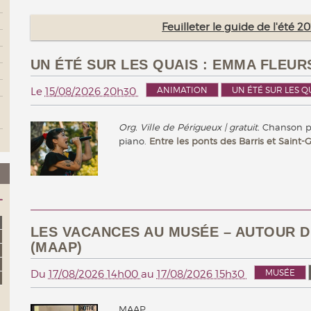
Feuilleter le guide de l'été 
UN ÉTÉ SUR LES QUAIS : EMMA FLEUR
ANIMATION
UN ÉTÉ SUR LES Q
Le
15/08/2026 20h30
Org. Ville de Périgueux | gratuit.
Chanson pop
piano.
Entre les ponts des Barris et Saint-
LES VACANCES AU MUSÉE – AUTOUR D
(MAAP)
MUSÉE
Du
17/08/2026 14h00
au
17/08/2026 15h30
MAAP