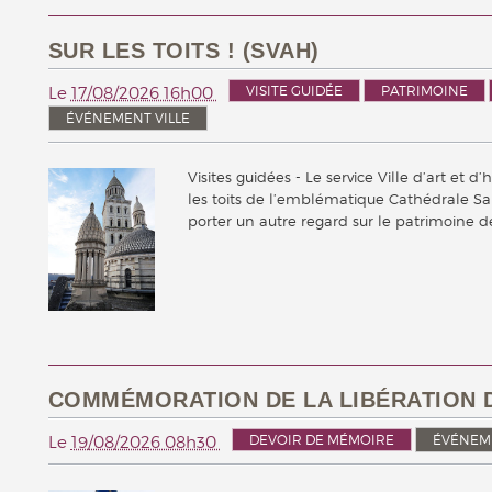
SUR LES TOITS ! (SVAH)
VISITE GUIDÉE
PATRIMOINE
Le
17/08/2026 16h00
ÉVÉNEMENT VILLE
Visites guidées - Le service Ville d’art et 
les toits de l’emblématique Cathédrale Sa
porter un autre regard sur le patrimoine d
COMMÉMORATION DE LA LIBÉRATION 
DEVOIR DE MÉMOIRE
ÉVÉNEME
Le
19/08/2026 08h30