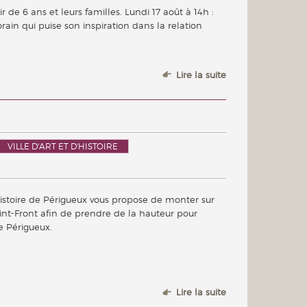
r de 6 ans et leurs familles. Lundi 17 août à 14h :
rain qui puise son inspiration dans la relation
Lire la suite
VILLE D'ART ET D'HISTOIRE
d’histoire de Périgueux vous propose de monter sur
int-Front afin de prendre de la hauteur pour
e Périgueux.
Lire la suite