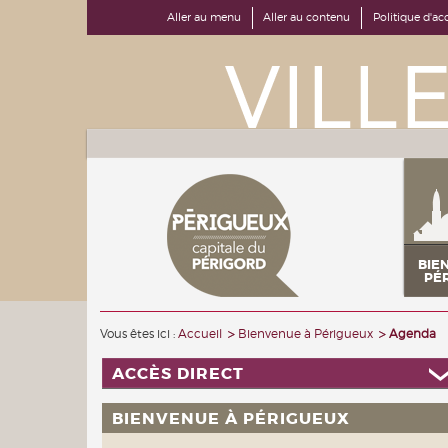
Aller au menu
Aller au contenu
Politique d'acc
BIE
PÉ
Vous êtes ici :
Accueil
Bienvenue à Périgueux
Agenda
ACCÈS DIRECT
BIENVENUE À PÉRIGUEUX