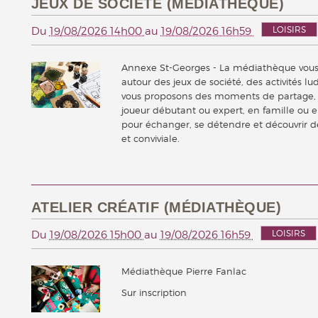
JEUX DE SOCIÉTÉ (MÉDIATHÈQUE)
LOISIRS
Du
19/08/2026 14h00
au
19/08/2026 16h59
Annexe St-Georges - La médiathèque vous 
autour des jeux de société, des activités l
vous proposons des moments de partage, de
joueur débutant ou expert, en famille ou e
pour échanger, se détendre et découvrir
et conviviale.
ATELIER CRÉATIF (MÉDIATHÈQUE)
LOISIRS
Du
19/08/2026 15h00
au
19/08/2026 16h59
Médiathèque Pierre Fanlac
Sur inscription