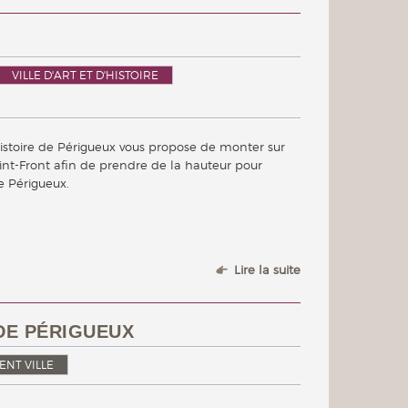
VILLE D'ART ET D'HISTOIRE
d’histoire de Périgueux vous propose de monter sur
int-Front afin de prendre de la hauteur pour
e Périgueux.
Lire la suite
DE PÉRIGUEUX
NT VILLE