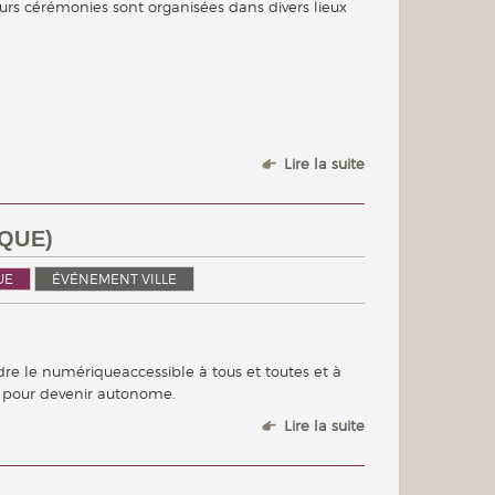
urs cérémonies sont organisées dans divers lieux
Lire la suite
QUE)
UE
ÉVÉNEMENT VILLE
dre le numériqueaccessible à tous et toutes et à
 pour devenir autonome.
Lire la suite