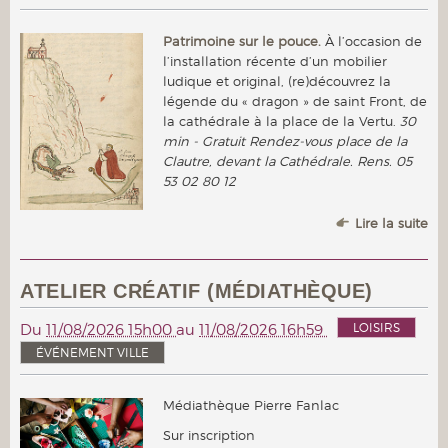
Patrimoine sur le pouce.
À l’occasion de
l’installation récente d’un mobilier
ludique et original, (re)découvrez la
légende du « dragon » de saint Front, de
la cathédrale à la place de la Vertu.
30
min - Gratuit Rendez-vous place de la
Clautre, devant la Cathédrale. Rens. 05
53 02 80 12
Lire la suite
ATELIER CRÉATIF (MÉDIATHÈQUE)
LOISIRS
Du
11/08/2026 15h00
au
11/08/2026 16h59
ÉVÉNEMENT VILLE
Médiathèque Pierre Fanlac
Sur inscription