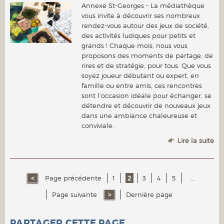
Annexe St-Georges - La médiathèque
vous invite à découvrir ses nombreux
rendez-vous autour des jeux de société,
des activités ludiques pour petits et
grands ! Chaque mois, nous vous
proposons des moments de partage, de
rires et de stratégie, pour tous. Que vous
soyez joueur débutant ou expert, en
famille ou entre amis, ces rencontres
sont l’occasion idéale pour échanger, se
détendre et découvrir de nouveaux jeux
dans une ambiance chaleureuse et
conviviale.
Lire la suite
Page précédente
1
2
3
4
5
...
Page suivante
Dernière page
PARTAGER CETTE PAGE