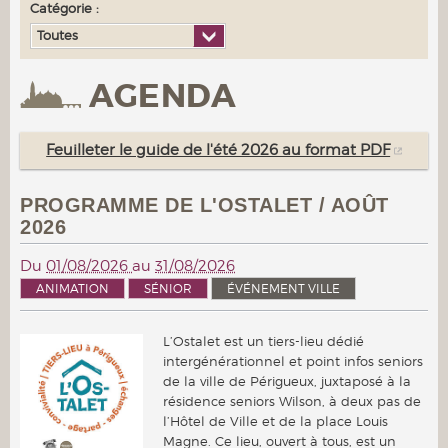
Catégorie :
Toutes
AGENDA
Feuilleter le guide de l'été 2026 au format PDF
PROGRAMME DE L'OSTALET / AOÛT
2026
Du
01/08/2026
au
31/08/2026
ANIMATION
SÉNIOR
ÉVÉNEMENT VILLE
L’Ostalet est un tiers-lieu dédié
intergénérationnel et point infos seniors
de la ville de Périgueux, juxtaposé à la
résidence seniors Wilson, à deux pas de
l’Hôtel de Ville et de la place Louis
Magne. Ce lieu, ouvert à tous, est un