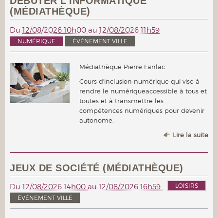
DÉBUTER L'INFORMATIQUE
(MÉDIATHÈQUE)
Du
12/08/2026 10h00
au
12/08/2026 11h59
NUMÉRIQUE
ÉVÉNEMENT VILLE
Médiathèque Pierre Fanlac
Cours d'inclusion numérique qui vise à
rendre le numériqueaccessible à tous et
toutes et à transmettre les
compétences numériques pour devenir
autonome.
Lire la suite
JEUX DE SOCIÉTÉ (MÉDIATHÈQUE)
LOISIRS
Du
12/08/2026 14h00
au
12/08/2026 16h59
ÉVÉNEMENT VILLE