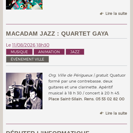
Lire la suite
MACADAM JAZZ : QUARTET GAYA
Le
11/08/2026 18h30
MUSIQUE
ANIMATION
JAZZ
ÉVÉNEMENT VILLE
Org. Ville de Périgueux | gratuit.
Quatuor
formé par une contrebasse, deux
guitares et une clarinette. Apéritif
musical à 18 h 30 / concert à 20 h 45.
Place Saint-Silain. Rens. 05 53 02 82 00
Lire la suite