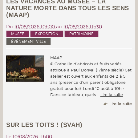
LES VACANCES AU MUSÉE – LA
NATURE MORTE DANS TOUS LES SENS
(MAAP)
Du
10/08/2026 10h00
au
10/08/2026 11h30
MUSÉE
EXPOSITION
PATRIMOINE
ÉVÉNEMENT VILLE
MAAP
© Corbeille d’abricots et fruits variés
attribué à Paul Dorival (17ème siècle) Cet
atelier est ouvert aux enfants de 2 à 5
ans (présence d’un parent obligatoire
gratuit pour lui). Lundi 10 août à 10h :
Dans ce tableau, quels …
Lire la suite
Lire la suite
SUR LES TOITS ! (SVAH)
Le
10/08/2026 11h00