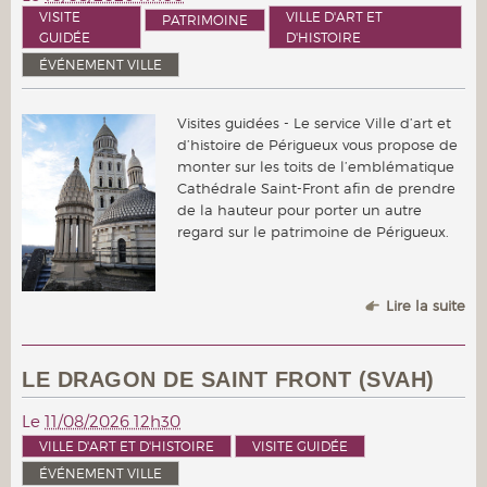
VISITE
VILLE D'ART ET
PATRIMOINE
GUIDÉE
D'HISTOIRE
ÉVÉNEMENT VILLE
Visites guidées - Le service Ville d’art et
d’histoire de Périgueux vous propose de
monter sur les toits de l’emblématique
Cathédrale Saint-Front afin de prendre
de la hauteur pour porter un autre
regard sur le patrimoine de Périgueux.
Lire la suite
LE DRAGON DE SAINT FRONT (SVAH)
Le
11/08/2026 12h30
VILLE D'ART ET D'HISTOIRE
VISITE GUIDÉE
ÉVÉNEMENT VILLE