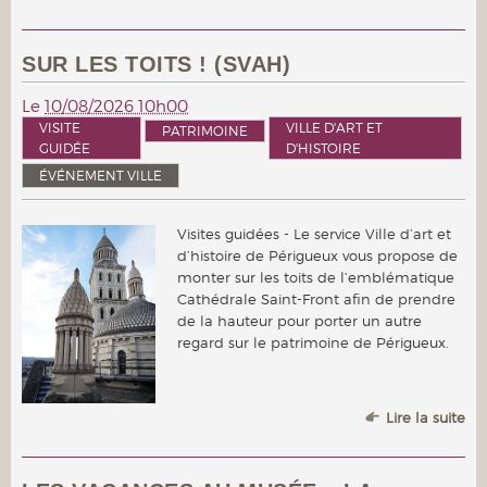
SUR LES TOITS ! (SVAH)
Le
10/08/2026 10h00
VISITE
VILLE D'ART ET
PATRIMOINE
GUIDÉE
D'HISTOIRE
ÉVÉNEMENT VILLE
Visites guidées - Le service Ville d’art et
d’histoire de Périgueux vous propose de
monter sur les toits de l’emblématique
Cathédrale Saint-Front afin de prendre
de la hauteur pour porter un autre
regard sur le patrimoine de Périgueux.
Lire la suite