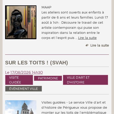
MAAP
Les ateliers sont ouverts aux enfants à
partir de 6 ans et leurs familles. Lundi 17
août à 14h : Découvre le travail de cet
artiste contemporain qui puise son
inspiration dans la relation entre le
corps et l’esprit puis …
Lire la suite
Lire la suite
SUR LES TOITS ! (SVAH)
Le
17/08/2026 14h30
VISITE
VILLE D'ART ET
PATRIMOINE
GUIDÉE
D'HISTOIRE
ÉVÉNEMENT VILLE
Visites guidées - Le service Ville d’art et
d’histoire de Périgueux vous propose de
monter sur les toits de l’emblématique