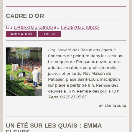
CADRE D'OR
Du
15/08/2026 08h00
au
15/08/2026 18h00
ANIMATION
LOISIRS
Org. Société des Beaux-arts / gratuit.
Concours de peinture dans les secteurs
historiques de Périgueux ouvert à tous,
adultes amateurs ou professionnels,
jeunes et enfants.
Rdv Maison du
Pâtissier, place Saint-Louis, inscription
sur place à partir de 8 h.
Remise des
oeuvres à 16 h. Remise des prix à 18 h.
Rens. 06 13 23 93 95
Lire la suite
UN ÉTÉ SUR LES QUAIS : EMMA