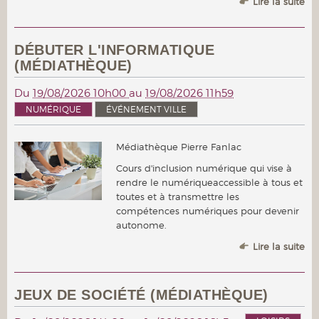
Lire la suite
DÉBUTER L'INFORMATIQUE
(MÉDIATHÈQUE)
Du
19/08/2026 10h00
au
19/08/2026 11h59
NUMÉRIQUE
ÉVÉNEMENT VILLE
Médiathèque Pierre Fanlac
Cours d'inclusion numérique qui vise à
rendre le numériqueaccessible à tous et
toutes et à transmettre les
compétences numériques pour devenir
autonome.
Lire la suite
JEUX DE SOCIÉTÉ (MÉDIATHÈQUE)