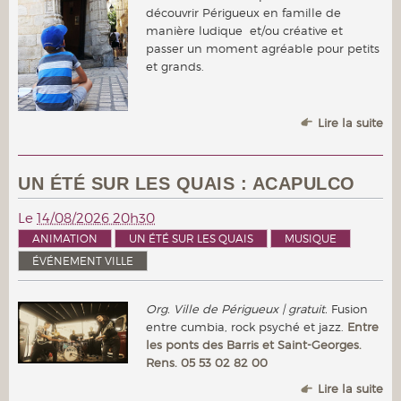
découvrir Périgueux en famille de
manière ludique et/ou créative et
passer un moment agréable pour petits
et grands.
Lire la suite
UN ÉTÉ SUR LES QUAIS : ACAPULCO
Le
14/08/2026 20h30
ANIMATION
UN ÉTÉ SUR LES QUAIS
MUSIQUE
ÉVÉNEMENT VILLE
Org. Ville de Périgueux | gratuit.
Fusion
entre cumbia, rock psyché et jazz.
Entre
les ponts des Barris et Saint-Georges.
Rens. 05 53 02 82 00
Lire la suite