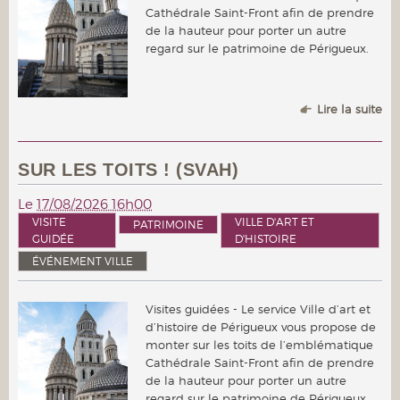
Cathédrale Saint-Front afin de prendre
de la hauteur pour porter un autre
regard sur le patrimoine de Périgueux.
Lire la suite
SUR LES TOITS ! (SVAH)
Le
17/08/2026 16h00
VISITE
VILLE D'ART ET
PATRIMOINE
GUIDÉE
D'HISTOIRE
ÉVÉNEMENT VILLE
Visites guidées - Le service Ville d’art et
d’histoire de Périgueux vous propose de
monter sur les toits de l’emblématique
Cathédrale Saint-Front afin de prendre
de la hauteur pour porter un autre
regard sur le patrimoine de Périgueux.