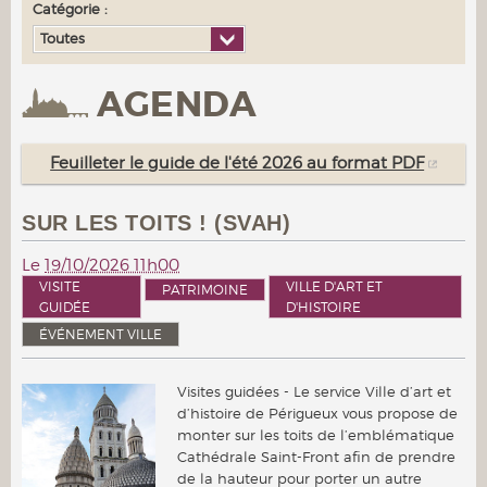
Catégorie :
Toutes
AGENDA
Feuilleter le guide de l'été 2026 au format PDF
SUR LES TOITS ! (SVAH)
Le
19/10/2026 11h00
VISITE
VILLE D'ART ET
PATRIMOINE
GUIDÉE
D'HISTOIRE
ÉVÉNEMENT VILLE
Visites guidées - Le service Ville d’art et
d’histoire de Périgueux vous propose de
monter sur les toits de l’emblématique
Cathédrale Saint-Front afin de prendre
de la hauteur pour porter un autre