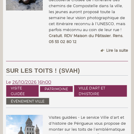
chemins de Compostelle dans la ville,
les jeunes auront proposé toute la
semaine leur vision photographique de
cet itinéraire reconnu à l’UNESCO, mais
parfois méconnu au coin de leur rue !
Gratuit. RDV Maison du Pâtissier. Rens.
05 53 02 80 12
Lire la suite
SUR LES TOITS ! (SVAH)
Le
26/10/2026 16h00
VISITE
VILLE D'ART ET
PATRIMOINE
GUIDÉE
D'HISTOIRE
ÉVÉNEMENT VILLE
Visites guidées - Le service Ville d’art et
d’histoire de Périgueux vous propose de
monter sur les toits de l’emblématique