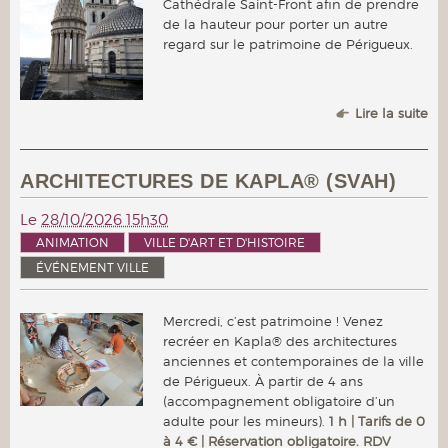
Cathédrale Saint-Front afin de prendre
de la hauteur pour porter un autre
regard sur le patrimoine de Périgueux.
Lire la suite
ARCHITECTURES DE KAPLA® (SVAH)
Le
28/10/2026 15h30
ANIMATION
VILLE D'ART ET D'HISTOIRE
ÉVÉNEMENT VILLE
Mercredi, c’est patrimoine ! Venez
recréer en Kapla® des architectures
anciennes et contemporaines de la ville
de Périgueux. À partir de 4 ans
(accompagnement obligatoire d’un
adulte pour les mineurs).
1 h | Tarifs de 0
à 4 € | Réservation obligatoire. RDV