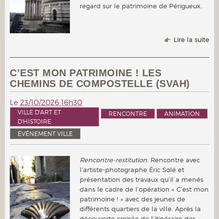
regard sur le patrimoine de Périgueux.
Lire la suite
C’EST MON PATRIMOINE ! LES
CHEMINS DE COMPOSTELLE (SVAH)
Le
23/10/2026 16h30
VILLE D'ART ET
RENCONTRE
ANIMATION
D'HISTOIRE
ÉVÉNEMENT VILLE
Rencontre-restitution
. Rencontre avec
l’artiste-photographe Éric Solé et
présentation des travaux qu’il a menés
dans le cadre de l’opération « C’est mon
patrimoine ! » avec des jeunes de
différents quartiers de la ville. Après la
découverte croisée de l’itinéraire des